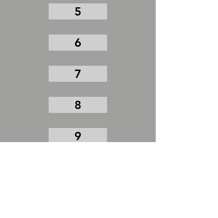
5
6
7
8
9
10