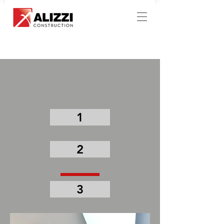
1
2
3