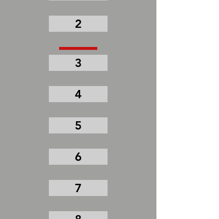
2
3
4
5
6
7