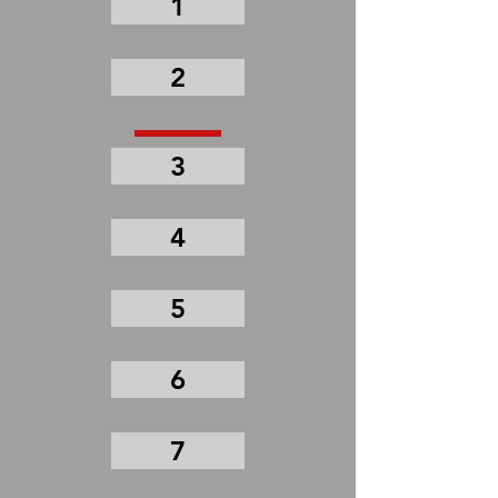
1
2
3
4
5
6
7