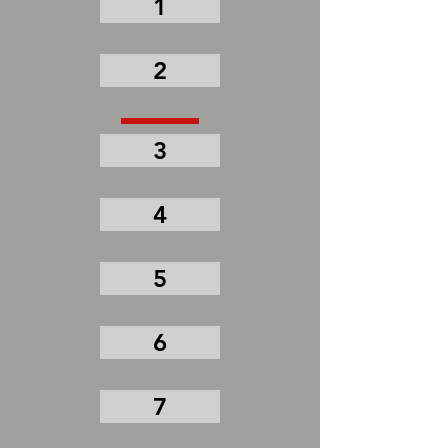
1
2
3
4
5
6
7