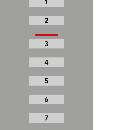
1
2
3
4
5
6
7