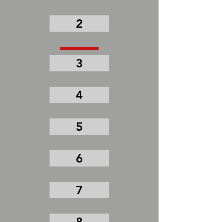
2
3
4
5
6
7
8