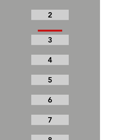
2
3
4
5
6
7
8